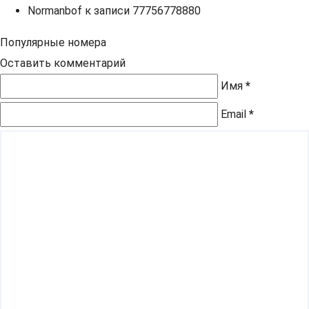
Normanbof
к записи
77756778880
Популярные номера
Оставить комментарий
Имя
*
Email
*