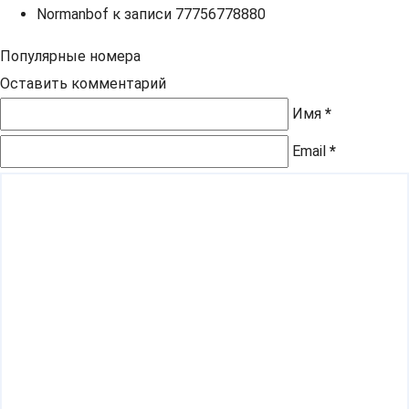
Normanbof
к записи
77756778880
Популярные номера
Оставить комментарий
Имя
*
Email
*