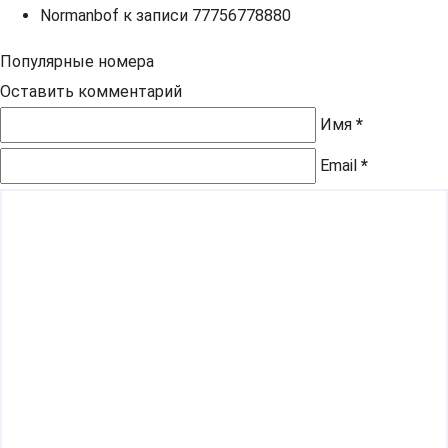
Normanbof
к записи
77756778880
Популярные номера
Оставить комментарий
Имя
*
Email
*