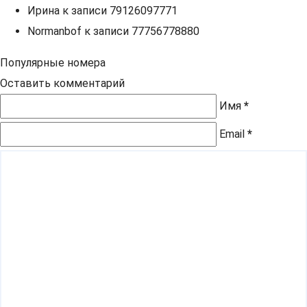
Ирина
к записи
79126097771
Normanbof
к записи
77756778880
Популярные номера
Оставить комментарий
Имя
*
Email
*