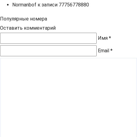
Normanbof
к записи
77756778880
Популярные номера
Оставить комментарий
Имя
*
Email
*