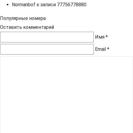
Normanbof
к записи
77756778880
Популярные номера
Оставить комментарий
Имя
*
Email
*