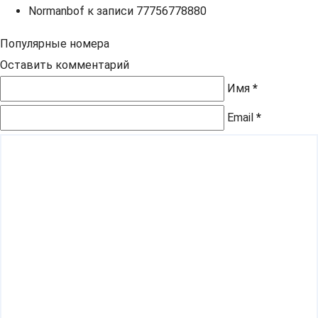
Normanbof
к записи
77756778880
Популярные номера
Оставить комментарий
Имя
*
Email
*