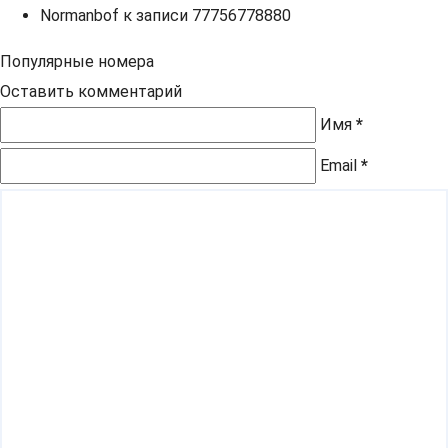
Normanbof
к записи
77756778880
Популярные номера
Оставить комментарий
Имя
*
Email
*