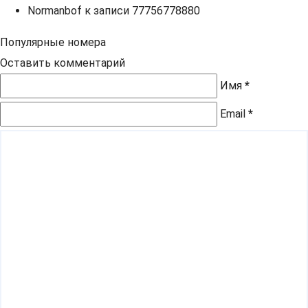
Normanbof
к записи
77756778880
Популярные номера
Оставить комментарий
Имя
*
Email
*