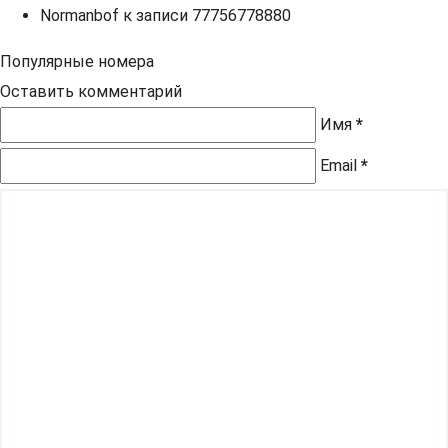
Normanbof
к записи
77756778880
Популярные номера
Оставить комментарий
Имя
*
Email
*