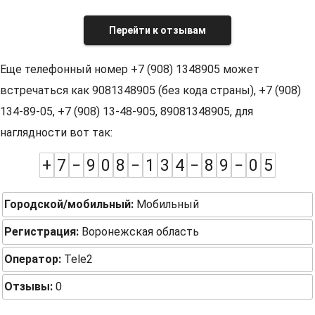
Перейти к отзывам
Еще телефонный номер +7 (908) 1348905 может
встречаться как 9081348905 (без кода страны), +7 (908)
134-89-05, +7 (908) 13-48-905, 89081348905, для
наглядности вот так:
+
7
−
9
0
8
−
1
3
4
−
8
9
−
0
5
Городской/мобильный:
Мобильный
Регистрация:
Воронежская область
Оператор:
Tele2
Отзывы:
0