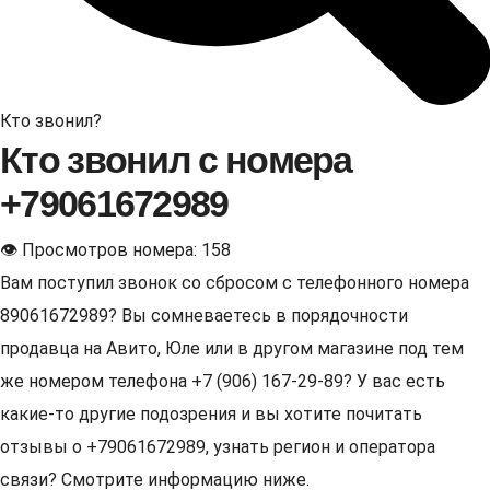
Кто звонил?
Кто звонил с номера
+79061672989
👁 Просмотров номера: 158
Вам поступил звонок со сбросом с телефонного номера
89061672989? Вы сомневаетесь в порядочности
продавца на Авито, Юле или в другом магазине под тем
же номером телефона +7 (906) 167-29-89? У вас есть
какие-то другие подозрения и вы хотите почитать
отзывы о +79061672989, узнать регион и оператора
связи? Смотрите информацию ниже.