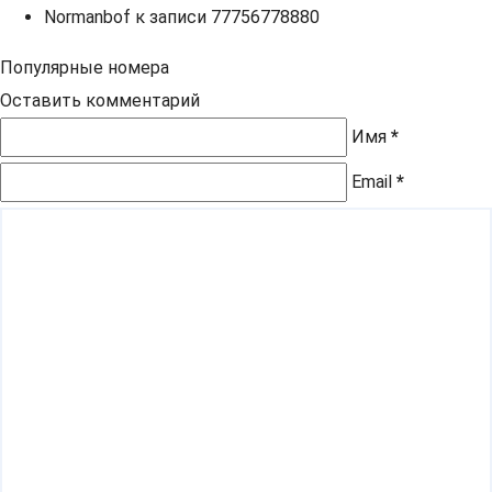
Normanbof
к записи
77756778880
Популярные номера
Оставить комментарий
Имя
*
Email
*