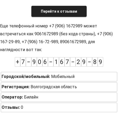
Перейти к отзывам
Еще телефонный номер +7 (906) 1672989 может
встречаться как 9061672989 (без кода страны), +7 (906)
167-29-89, +7 (906) 16-72-989, 89061672989, для
наглядности вот так:
+
7
−
9
0
6
−
1
6
7
−
2
9
−
8
9
Городской/мобильный:
Мобильный
Регистрация:
Волгоградская область
Оператор:
Билайн
Отзывы:
0