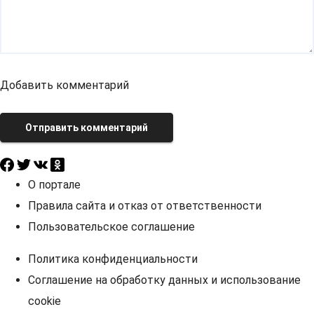
Добавить комментарий
Отправить комментарий
О портале
Правила сайта и отказ от ответственности
Пользовательское соглашение
Политика конфиденциальности
Соглашение на обработку данных и использование
cookie