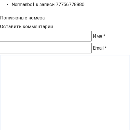
Normanbof
к записи
77756778880
Популярные номера
Оставить комментарий
Имя
*
Email
*