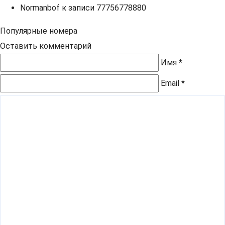
Normanbof
к записи
77756778880
Популярные номера
Оставить комментарий
Имя
*
Email
*