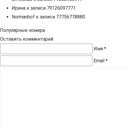
Ирина
к записи
79126097771
Normanbof
к записи
77756778880
Популярные номера
Оставить комментарий
Имя
*
Email
*