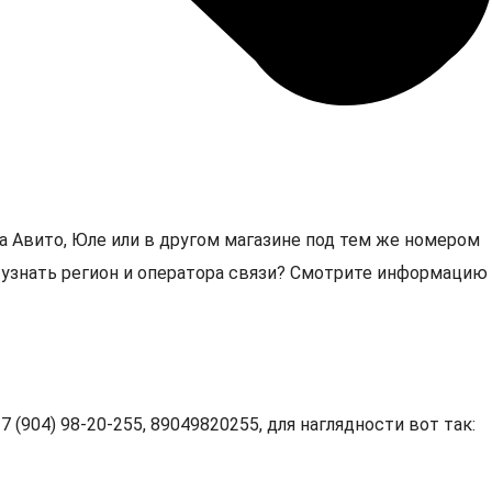
а Авито, Юле или в другом магазине под тем же номером
5, узнать регион и оператора связи? Смотрите информацию
 (904) 98-20-255, 89049820255, для наглядности вот так: