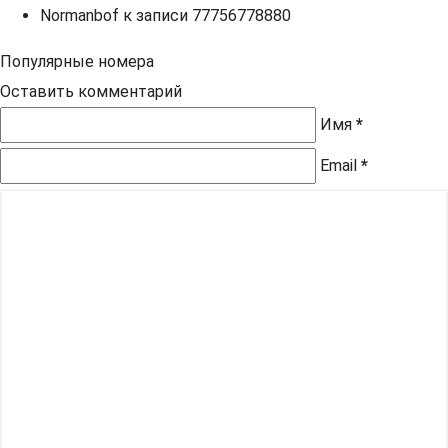
Normanbof
к записи
77756778880
Популярные номера
Оставить комментарий
Имя
*
Email
*