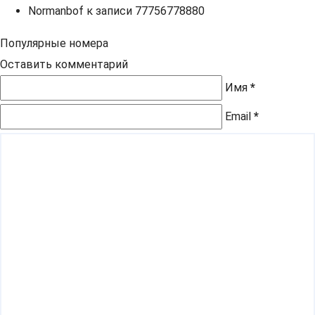
Normanbof
к записи
77756778880
Популярные номера
Оставить комментарий
Имя
*
Email
*