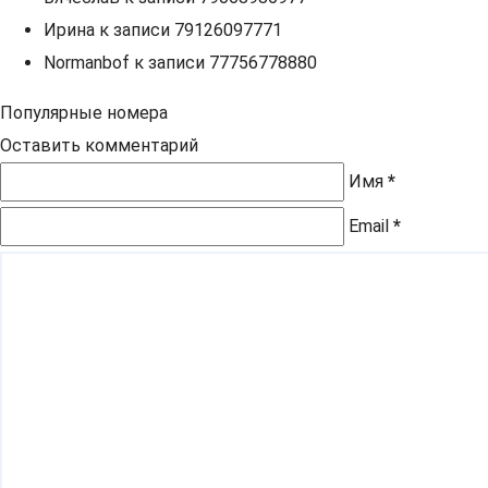
Ирина
к записи
79126097771
Normanbof
к записи
77756778880
Популярные номера
Оставить комментарий
Имя
*
Email
*