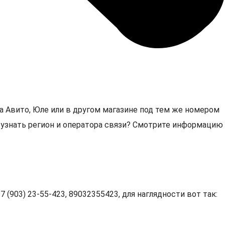
а Авито, Юле или в другом магазине под тем же номером
3, узнать регион и оператора связи? Смотрите информацию
 (903) 23-55-423, 89032355423, для наглядности вот так: