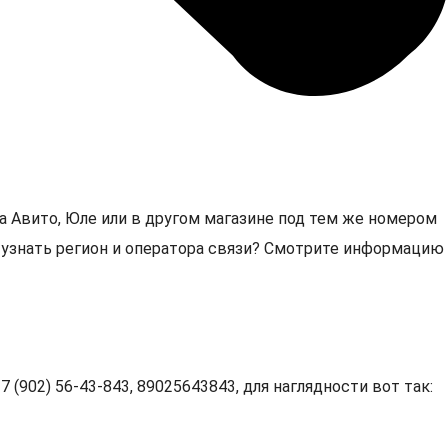
а Авито, Юле или в другом магазине под тем же номером
3, узнать регион и оператора связи? Смотрите информацию
 (902) 56-43-843, 89025643843, для наглядности вот так: