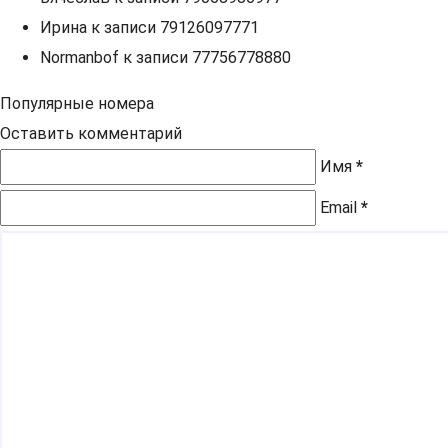
Ирина
к записи
79126097771
Normanbof
к записи
77756778880
Популярные номера
Оставить комментарий
Имя
*
Email
*