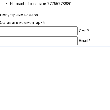
Normanbof
к записи
77756778880
Популярные номера
Оставить комментарий
Имя
*
Email
*