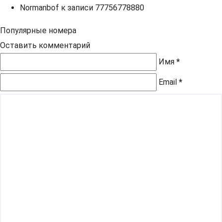
Normanbof
к записи
77756778880
Популярные номера
Оставить комментарий
Имя
*
Email
*