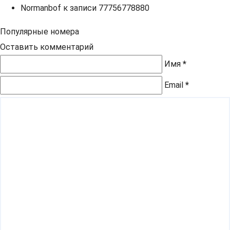
Normanbof
к записи
77756778880
Популярные номера
Оставить комментарий
Имя
*
Email
*