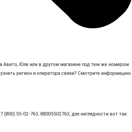
а Авито, Юле или в другом магазине под тем же номером
3, узнать регион и оператора связи? Смотрите информацию
 (800) 55-02-763, 88005502763, для наглядности вот так: