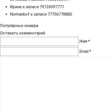
Ирина
к записи
79126097771
Normanbof
к записи
77756778880
Популярные номера
Оставить комментарий
Имя
*
Email
*