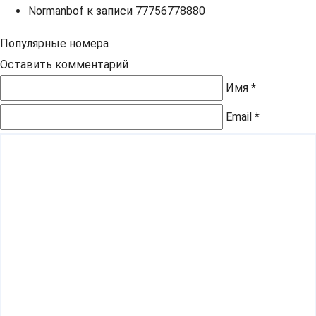
Normanbof
к записи
77756778880
Популярные номера
Оставить комментарий
Имя
*
Email
*