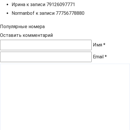
Ирина
к записи
79126097771
Normanbof
к записи
77756778880
Популярные номера
Оставить комментарий
Имя
*
Email
*