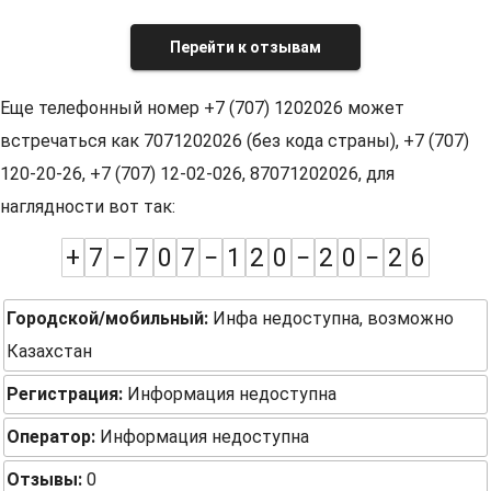
Перейти к отзывам
Еще телефонный номер +7 (707) 1202026 может
встречаться как 7071202026 (без кода страны), +7 (707)
120-20-26, +7 (707) 12-02-026, 87071202026, для
наглядности вот так:
+
7
−
7
0
7
−
1
2
0
−
2
0
−
2
6
Городской/мобильный:
Инфа недоступна, возможно
Казахстан
Регистрация:
Информация недоступна
Оператор:
Информация недоступна
Отзывы:
0