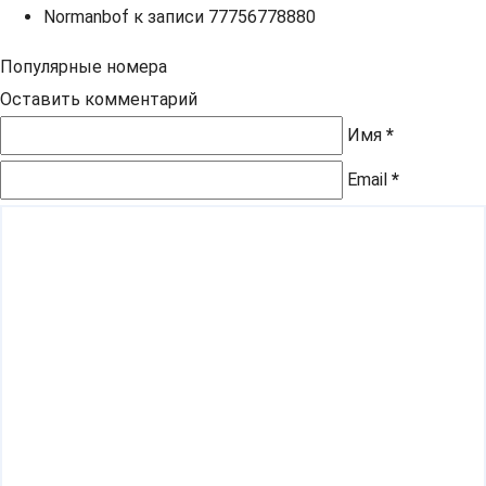
Normanbof
к записи
77756778880
Популярные номера
Оставить комментарий
Имя
*
Email
*