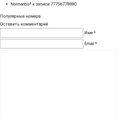
Normanbof
к записи
77756778880
Популярные номера
Оставить комментарий
Имя
*
Email
*