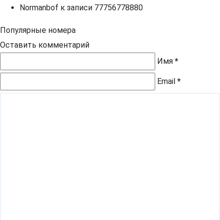
Normanbof
к записи
77756778880
Популярные номера
Оставить комментарий
Имя
*
Email
*