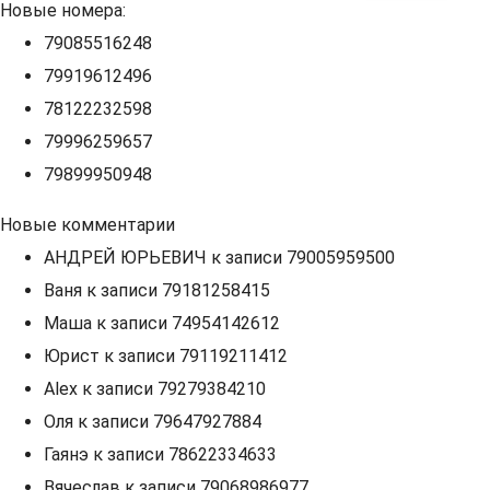
Новые номера:
79085516248
79919612496
78122232598
79996259657
79899950948
Новые комментарии
АНДРЕЙ ЮРЬЕВИЧ
к записи
79005959500
Ваня
к записи
79181258415
Маша
к записи
74954142612
Юрист
к записи
79119211412
Alex
к записи
79279384210
Оля
к записи
79647927884
Гаянэ
к записи
78622334633
Вячеслав
к записи
79068986977