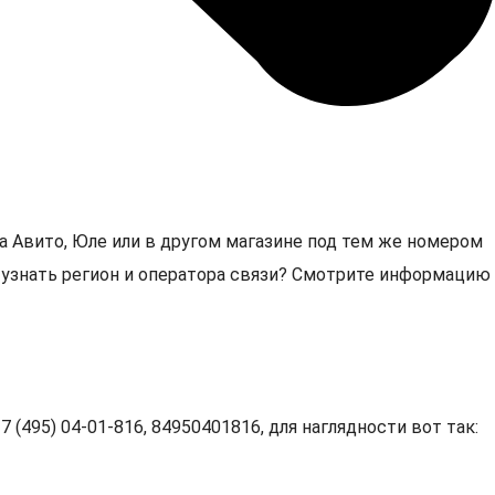
а Авито, Юле или в другом магазине под тем же номером
6, узнать регион и оператора связи? Смотрите информацию
 (495) 04-01-816, 84950401816, для наглядности вот так: