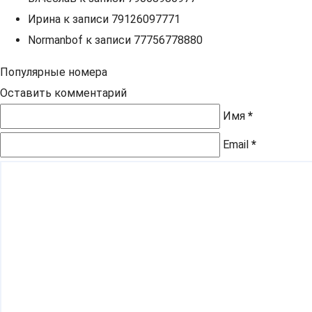
Ирина
к записи
79126097771
Normanbof
к записи
77756778880
Популярные номера
Оставить комментарий
Имя
*
Email
*