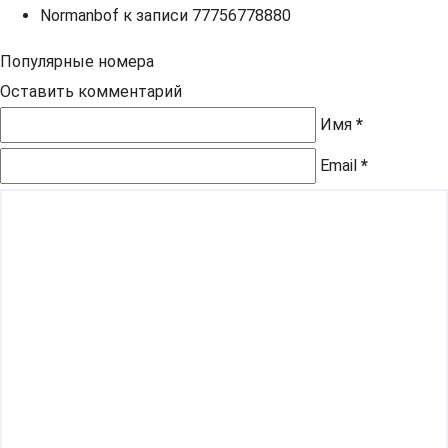
Normanbof
к записи
77756778880
Популярные номера
Оставить комментарий
Имя
*
Email
*