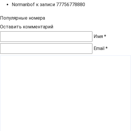
Normanbof
к записи
77756778880
Популярные номера
Оставить комментарий
Имя
*
Email
*