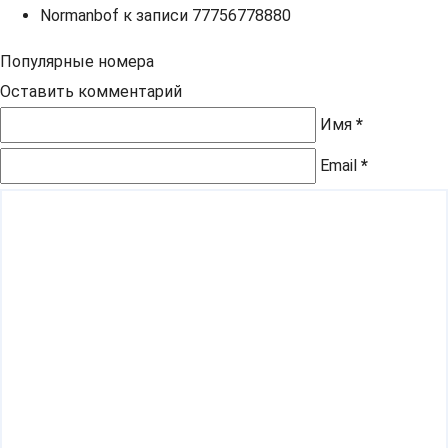
Normanbof
к записи
77756778880
Популярные номера
Оставить комментарий
Имя
*
Email
*