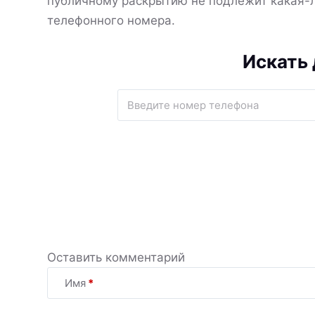
публичному раскрытию не подлежит какая-
телефонного номера.
Искать 
Оставить комментарий
Имя
*