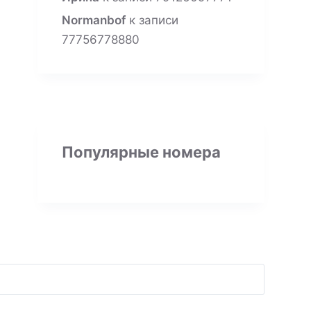
Normanbof
к записи
77756778880
Популярные номера