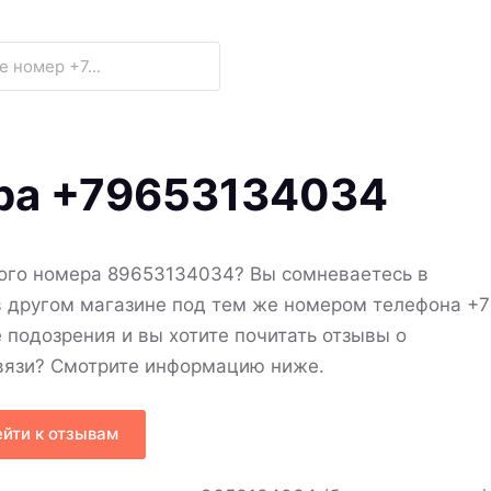
ера +79653134034
ного номера 89653134034? Вы сомневаетесь в
в другом магазине под тем же номером телефона +7
е подозрения и вы хотите почитать отзывы о
связи? Смотрите информацию ниже.
йти к отзывам