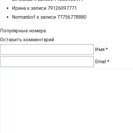
Ирина
к записи
79126097771
Normanbof
к записи
77756778880
Популярные номера
Оставить комментарий
Имя
*
Email
*