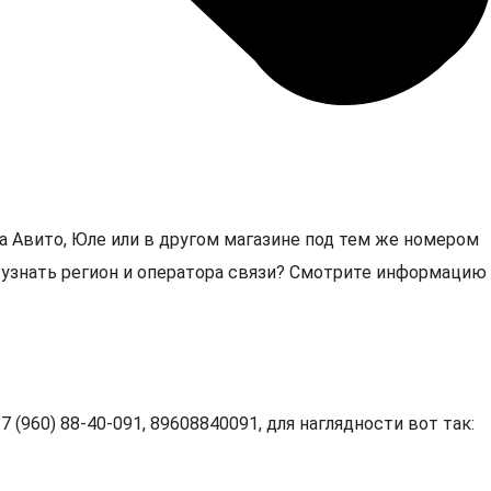
а Авито, Юле или в другом магазине под тем же номером
1, узнать регион и оператора связи? Смотрите информацию
 (960) 88-40-091, 89608840091, для наглядности вот так: