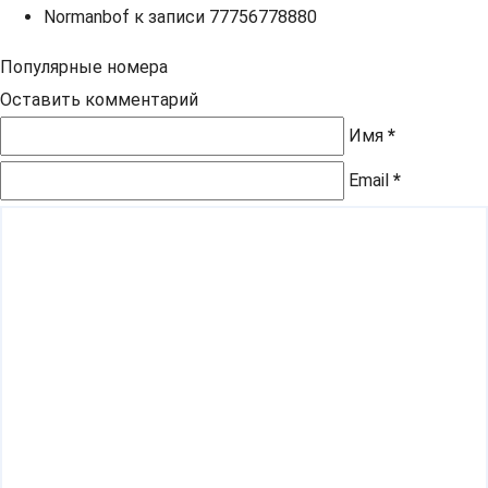
Normanbof
к записи
77756778880
Популярные номера
Оставить комментарий
Имя
*
Email
*