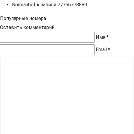
Normanbof
к записи
77756778880
Популярные номера
Оставить комментарий
Имя
*
Email
*